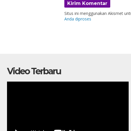
Situs ini menggunakan Akismet un
Anda diproses
Video Terbaru