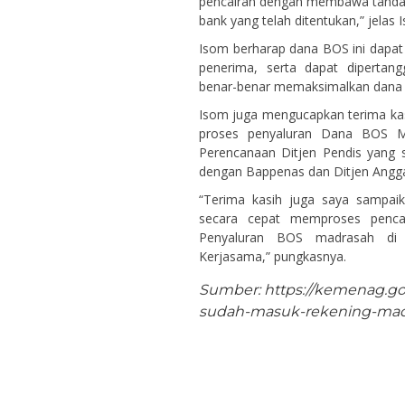
pencairan dengan membawa tanda b
bank yang telah ditentukan,” jelas 
Isom berharap dana BOS ini dapat
penerima, serta dapat dipertan
benar-benar memaksimalkan dana B
Isom juga mengucapkan terima kas
proses penyaluran Dana BOS Ma
Perencanaan Ditjen Pendis yang
dengan Bappenas dan Ditjen Angga
“Terima kasih juga saya sampai
secara cepat memproses penca
Penyaluran BOS madrasah di 
Kerjasama,” pungkasnya.
Sumber: https://kemenag.go.
sudah-masuk-rekening-madr