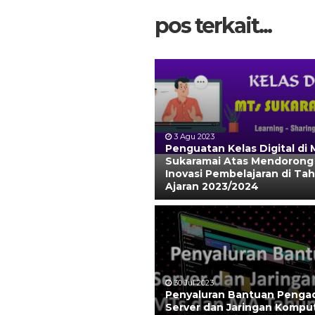
pos terkait...
3 Agu 2023
Penguatan Kelas Digital di
Sukaramai Atas Mendorong
Inovasi Pembelajaran di Ta
Ajaran 2023/2024
30 Jul 2023
Penyaluran Bantuan Penga
Server dan Jaringan Kompu