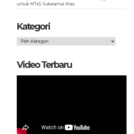
untuk MTsS Sukaramai Atas
Kategori
Kategori
Video Terbaru