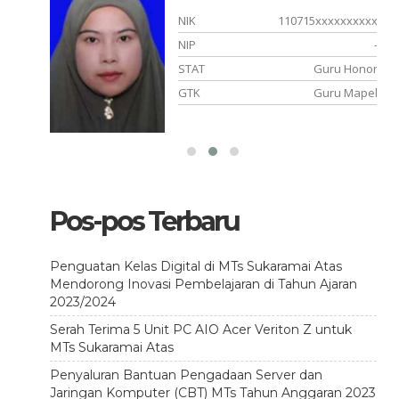
xxxxxx
NIK
110715xxxxxxxxxx
-
NIP
-
passing
STAT
Guru Honor
 Mapel
GTK
Guru Mapel
Pos-pos Terbaru
Penguatan Kelas Digital di MTs Sukaramai Atas
Mendorong Inovasi Pembelajaran di Tahun Ajaran
2023/2024
Serah Terima 5 Unit PC AIO Acer Veriton Z untuk
MTs Sukaramai Atas
Penyaluran Bantuan Pengadaan Server dan
Jaringan Komputer (CBT) MTs Tahun Anggaran 2023