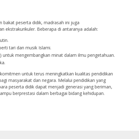
bakat peserta didik, madrasah ini juga
n ekstrakurikuler. Beberapa di antaranya adalah:
utin.
rti tari dan musik Islami.
R) untuk mengembangkan minat dalam ilmu pengetahuan.
ka.
omitmen untuk terus meningkatkan kualitas pendidikan
bagi masyarakat dan negara. Melalui pendidikan yang
 para peserta didik dapat menjadi generasi yang beriman,
mampu berprestasi dalam berbagai bidang kehidupan.