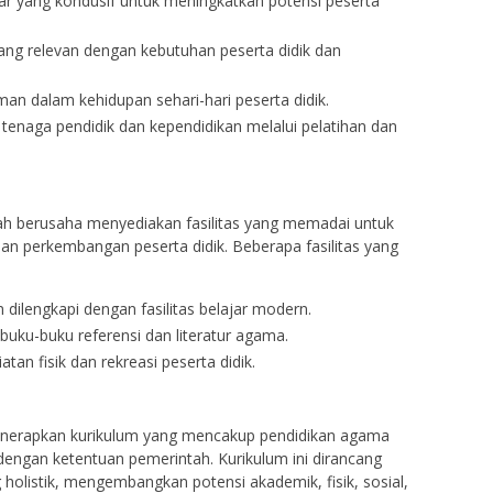
ar yang kondusif untuk meningkatkan potensi peserta
g relevan dengan kebutuhan peserta didik dan
man dalam kehidupan sehari-hari peserta didik.
 tenaga pendidik dan kependidikan melalui pelatihan dan
h berusaha menyediakan fasilitas yang memadai untuk
n perkembangan peserta didik. Beberapa fasilitas yang
dilengkapi dengan fasilitas belajar modern.
buku-buku referensi dan literatur agama.
tan fisik dan rekreasi peserta didik.
nerapkan kurikulum yang mencakup pendidikan agama
engan ketentuan pemerintah. Kurikulum ini dirancang
holistik, mengembangkan potensi akademik, fisik, sosial,