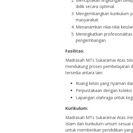
Menciptakan lingkungan belaj
didik secara optimal.
Mengembangkan kurikulum yan
masyarakat.
Menanamkan nilai-nilai keisla
Meningkatkan profesionalitas
pengembangan.
Fasilitas:
Madrasah MTs Sukaramai Atas tela
mendukung proses pembelajaran da
tersedia antara lain:
Ruang kelas yang nyaman dan 
Perpustakaan dengan koleksi 
Lapangan olahraga untuk kegia
Kurikulum:
Madrasah MTs Sukaramai Atas me
Islam dan kurikulum umum sesuai d
untuk memberikan pendidikan yang 