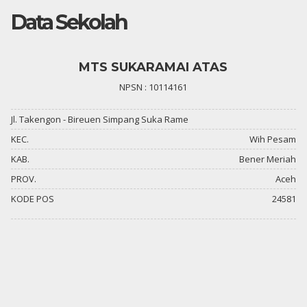
Data Sekolah
MTS SUKARAMAI ATAS
NPSN : 10114161
Jl. Takengon - Bireuen Simpang Suka Rame
KEC.
Wih Pesam
KAB.
Bener Meriah
PROV.
Aceh
KODE POS
24581