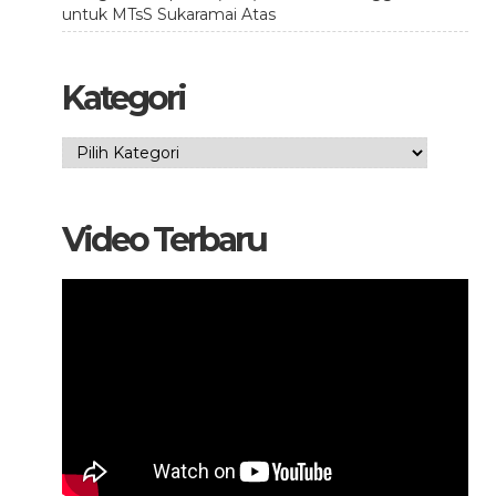
untuk MTsS Sukaramai Atas
Kategori
Kategori
Video Terbaru