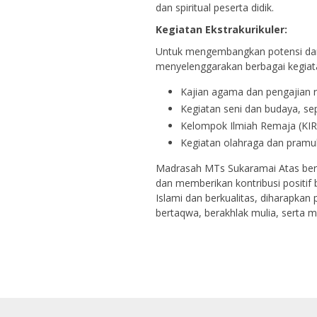
dan spiritual peserta didik.
Kegiatan Ekstrakurikuler:
Untuk mengembangkan potensi dan 
menyelenggarakan berbagai kegiata
Kajian agama dan pengajian r
Kegiatan seni dan budaya, sepe
Kelompok Ilmiah Remaja (KI
Kegiatan olahraga dan pramu
Madrasah MTs Sukaramai Atas berk
dan memberikan kontribusi positif 
Islami dan berkualitas, diharapkan
bertaqwa, berakhlak mulia, serta 