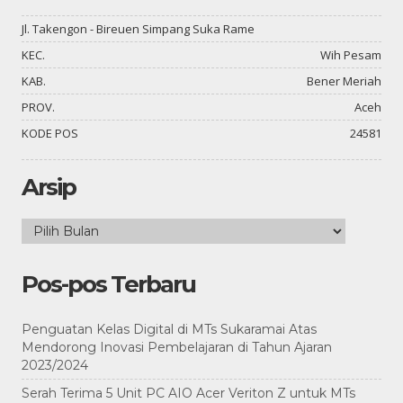
Jl. Takengon - Bireuen Simpang Suka Rame
KEC.
Wih Pesam
KAB.
Bener Meriah
PROV.
Aceh
KODE POS
24581
Arsip
Arsip
Pos-pos Terbaru
Penguatan Kelas Digital di MTs Sukaramai Atas
Mendorong Inovasi Pembelajaran di Tahun Ajaran
2023/2024
Serah Terima 5 Unit PC AIO Acer Veriton Z untuk MTs