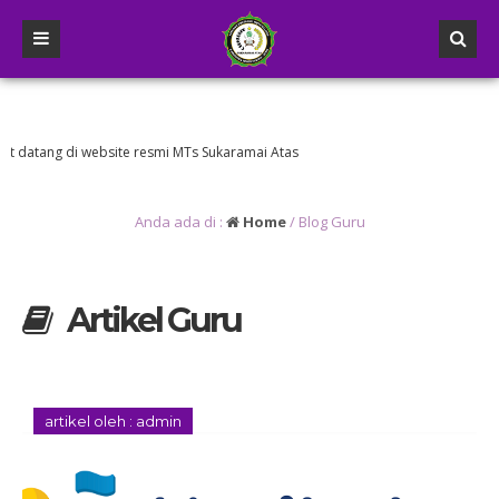
ang di website resmi MTs Sukaramai Atas
Anda ada di :
Home
/
Blog Guru
Artikel Guru
artikel oleh : admin