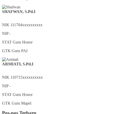
SHAFWAN, S.Pd.I
NIK
111704xxxxxxxxxx
NIP
-
STAT
Guru Honor
GTK
Guru PAI
ARMIATI, S.Pd.I
NIK
110715xxxxxxxxxx
NIP
-
STAT
Guru Honor
GTK
Guru Mapel
Pos-pos Terbaru