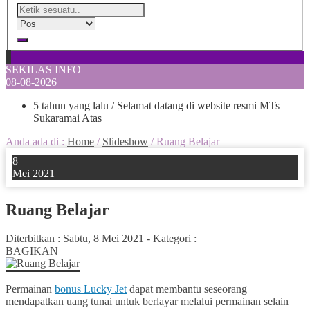
SEKILAS INFO
08-08-2026
5 tahun yang lalu
/ Selamat datang di website resmi MTs
Sukaramai Atas
Anda ada di :
Home
/
Slideshow
/
Ruang Belajar
8
Mei 2021
Ruang Belajar
Diterbitkan :
Sabtu, 8 Mei 2021
-
Kategori :
BAGIKAN
Permainan
bonus Lucky Jet
dapat membantu seseorang
mendapatkan uang tunai untuk berlayar melalui permainan selain