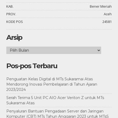
KAB.
Bener Meriah
PROV.
Aceh
KODE POS
24581
Arsip
Arsip
Pos-pos Terbaru
Penguatan Kelas Digital di MTs Sukaramai Atas
Mendorong Inovasi Pembelajaran di Tahun Ajaran
2023/2024
Serah Terima 5 Unit PC AIO Acer Veriton Z untuk MTs
Sukaramai Atas
Penyaluran Bantuan Pengadaan Server dan Jaringan
Komputer (CBT) MTs Tahun Anggaran 2023 untuk MTsS