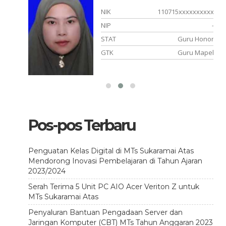
xxxxxx
NIK
110715xxxxxxxxxx
-
NIP
-
 Honor
STAT
Guru Honor
uru PAI
GTK
Guru Mapel
Pos-pos Terbaru
Penguatan Kelas Digital di MTs Sukaramai Atas
Mendorong Inovasi Pembelajaran di Tahun Ajaran
2023/2024
Serah Terima 5 Unit PC AIO Acer Veriton Z untuk
MTs Sukaramai Atas
Penyaluran Bantuan Pengadaan Server dan
Jaringan Komputer (CBT) MTs Tahun Anggaran 2023