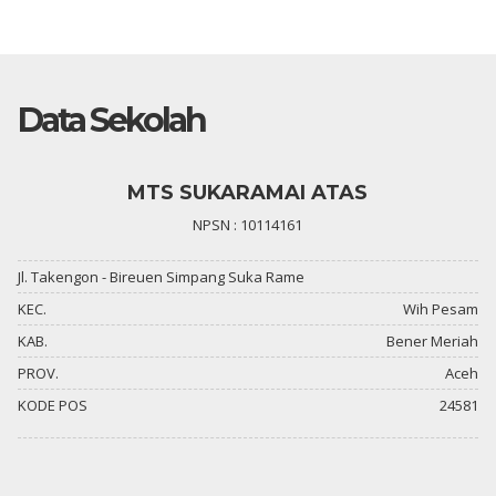
Data Sekolah
MTS SUKARAMAI ATAS
NPSN : 10114161
Jl. Takengon - Bireuen Simpang Suka Rame
KEC.
Wih Pesam
KAB.
Bener Meriah
PROV.
Aceh
KODE POS
24581