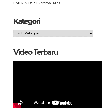
untuk MTsS Sukaramai Atas
Kategori
Kategori
Video Terbaru