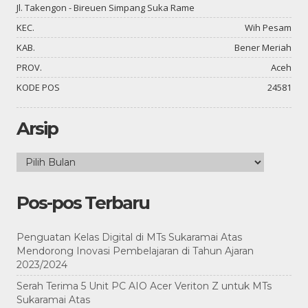
Jl. Takengon - Bireuen Simpang Suka Rame
KEC.
Wih Pesam
KAB.
Bener Meriah
PROV.
Aceh
KODE POS
24581
Arsip
Arsip
Pos-pos Terbaru
Penguatan Kelas Digital di MTs Sukaramai Atas
Mendorong Inovasi Pembelajaran di Tahun Ajaran
2023/2024
Serah Terima 5 Unit PC AIO Acer Veriton Z untuk MTs
Sukaramai Atas